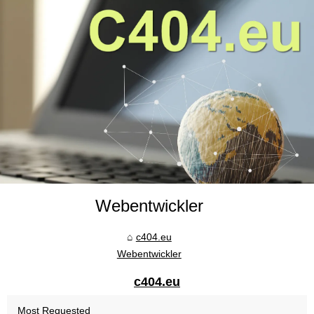
Webentwickler
c404.eu
Webentwickler
c404.eu
Most Requested